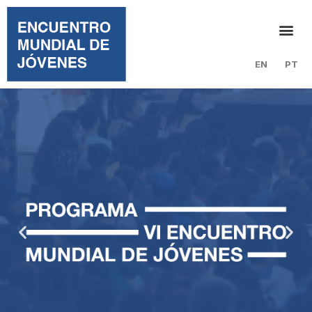
EN
PT